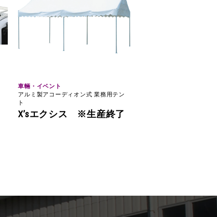
車輛・イベント
アルミ製アコーディオン式 業務用テン
ト
X’sエクシス ※生産終了