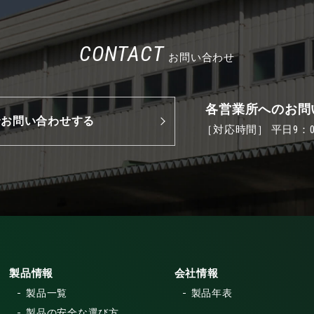
CONTACT
お問い合わせ
各営業所へのお問
でお問い合わせする
［対応時間］ 平日9：00
製品情報
会社情報
製品一覧
製品年表
製品の安全な選び方