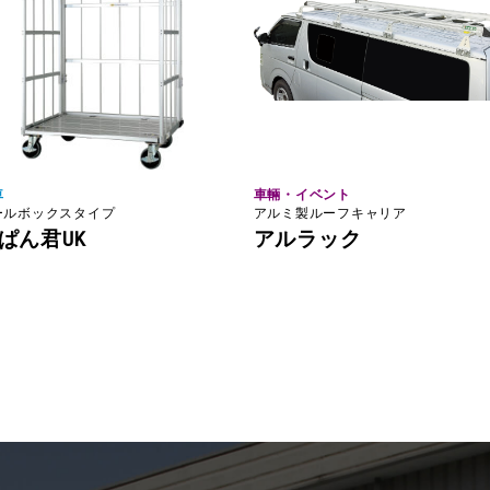
車
車輛・イベント
ールボックスタイプ
アルミ製ルーフキャリア
ぱん君UK
アルラック