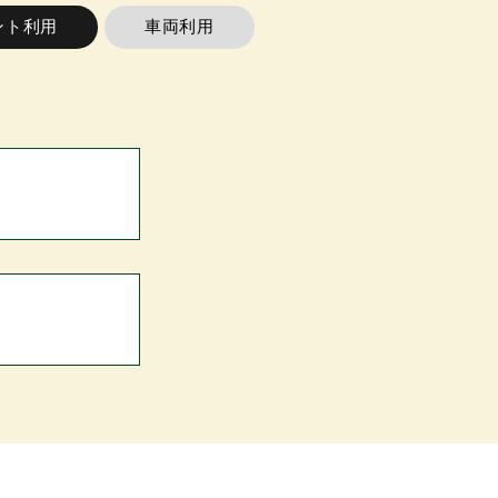
ント利用
車両利用