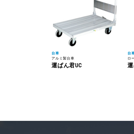
台車
台
アルミ製台車
ロ
運ぱん君UC
運