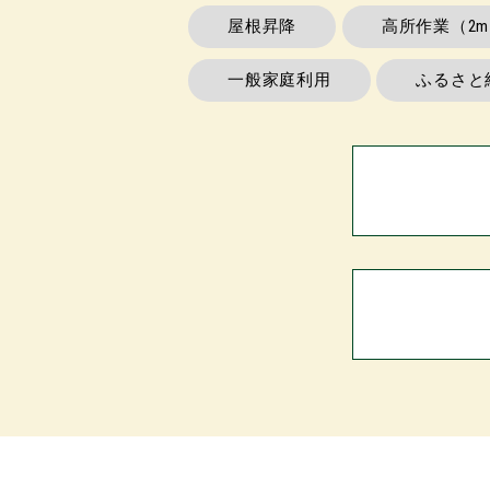
屋根昇降
高所作業（2
一般家庭利用
ふるさと