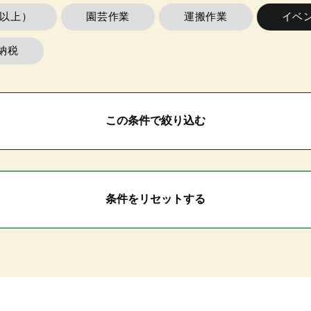
m以上）
園芸作業
運搬作業
イベ
納税