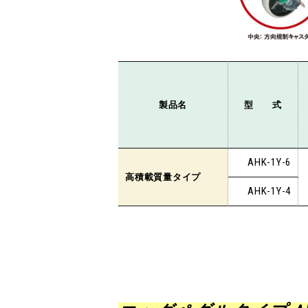
製品名
型 式
AHK-1Y-6
高積載質量タイプ
AHK-1Y-4