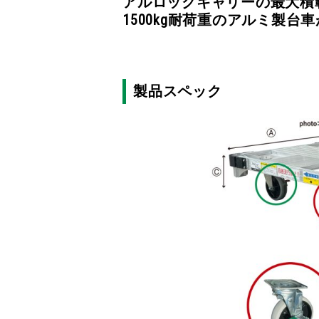
アルロックキャリーの最大積
1500kg耐荷重のアルミ製台
製品スペック