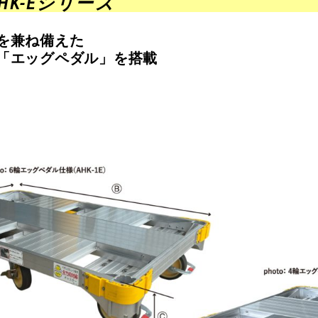
HK-Eシリーズ
を兼ね備えた
「エッグペダル」を搭載