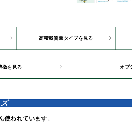
高積載質量タイプを見る
特徴を見る
オプ
ーズ
ん使われています。