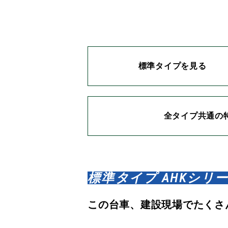
標準タイプを見る
全タイプ共通の
標準タイプ AHKシリ
この台車、建設現場でたくさ