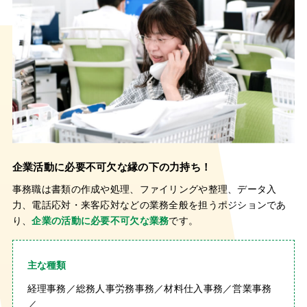
企業活動に必要不可欠な縁の下の力持ち！
事務職は書類の作成や処理、ファイリングや整理、データ入
力、電話応対・来客応対などの業務全般を担うポジションであ
り、
企業の活動に必要不可欠な業務
です。
主な種類
経理事務／総務人事労務事務／材料仕入事務／営業事務
／