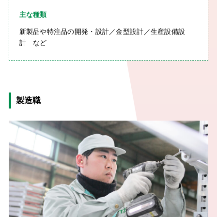
主な種類
新製品や特注品の開発・設計／金型設計／生産設備設
計 など
製造職