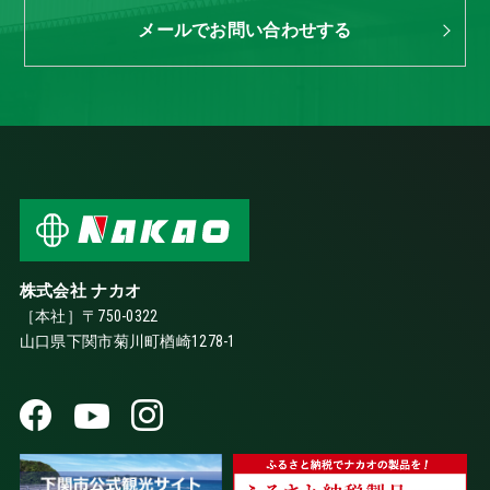
メールでお問い合わせする
株式会社 ナカオ
［本社］〒750-0322
山口県下関市菊川町楢崎1278-1