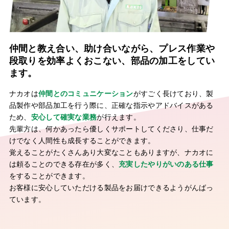
仲間と教え合い、助け合いながら、プレス作業や
段取りを効率よくおこない、部品の加工をしてい
ます。
ナカオは
仲間とのコミュニケーション
がすごく長けており、製
品製作や部品加工を行う際に、正確な指示やアドバイスがある
ため、
安心して確実な業務
が行えます。
先輩方は、何かあったら優しくサポートしてくださり、仕事だ
けでなく人間性も成長することができます。
覚えることがたくさんあり大変なこともありますが、ナカオに
は頼ることのできる存在が多く、
充実したやりがいのある仕事
をすることができます。
お客様に安心していただける製品をお届けできるようがんばっ
ています。