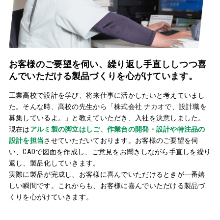
お客様のご要望を伺い、繰り返し手直ししつつ喜
んでいただける製品づくりを心がけています。
工業高校で設計を学び、将来仕事に活かしたいと考えていまし
た。そんな時、高校の先生から「株式会社 ナカオで、設計職を
募集しているよ。」と教えていただき、入社を決意しました。
現在は
アルミ製の脚立はしご、作業台の開発・設計や特注品の
設計を担当
させていただいております。お客様のご要望を伺
い、CADで図面を作成し、ご意見をお聞きしながら手直しを繰り
返し、製品化していきます。
実際に製品が完成し、お客様に喜んでいただけるときが一番嬉
しい瞬間です。これからも、お客様に喜んでいただける製品づ
くりを心がけていきます。