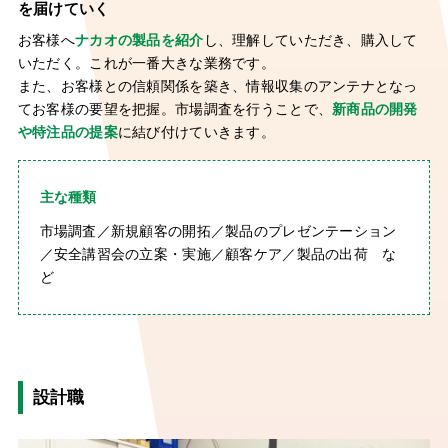
を届けていく
お客様へ
ナカオの製品を紹介
し、理解していただき、購入して
いただく。これが一番大きな業務です。
また、お客様との信頼関係を築き、情報収集のアンテナとなっ
てお客様の要望を把握。市場調査を行うことで、
新商品の開発
や特注品の提案
に結び付けていきます。
主な種類
市場調査／新規顧客の開拓／製品のプレゼンテーション
／安全講習会の立案・実施／顧客ケア／製品の出荷 な
ど
設計職