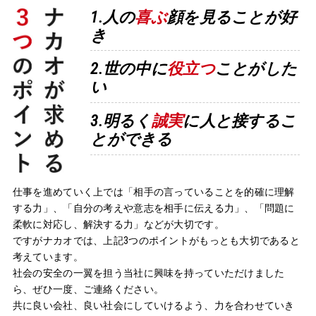
1.人の
喜ぶ
顔を見ることが好
き
2.世の中に
役立つ
ことがした
い
3.明るく
誠実
に
人と接するこ
とができる
仕事を進めていく上では「相手の言っていることを的確に理解
する力」、「自分の考えや意志を相手に伝える力」、「問題に
柔軟に対応し、解決する力」などが大切です。
ですがナカオでは、上記3つのポイントがもっとも大切であると
考えています。
社会の安全の一翼を担う当社に興味を持っていただけました
ら、ぜひ一度、ご連絡ください。
共に良い会社、良い社会にしていけるよう、力を合わせていき