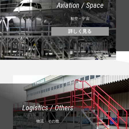
Aviation / Space
航空・宇宙
詳しく見る
Logistics / Others
物流・その他