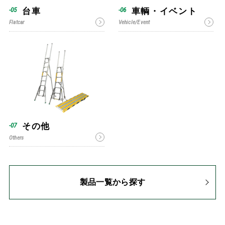
台車
車輌・イベント
Flatcar
Vehicle/Event
その他
Others
製品一覧から探す