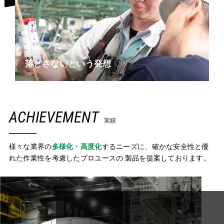
落とさないという発想
ACHIEVEMENT
実績
様々な業界の
多様化・高度化
するニーズに、確かな安全性と優
れた作業性を考慮したプロユースの
製品を提案しております。