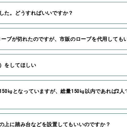
ました。どうすればいいですか？
）のロープが切れたのですが、市販のロープを代用しても
ス）をしてほしい
150㎏となっていますが、総量150㎏以内であれば2
板の上に踏み台などを設置してもいいのですか？