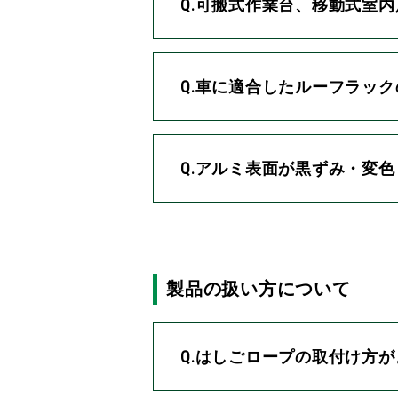
Q.可搬式作業台、移動式室内
Q.車に適合したルーフラッ
Q.アルミ表面が黒ずみ・変
製品の扱い方について
Q.はしごロープの取付け方