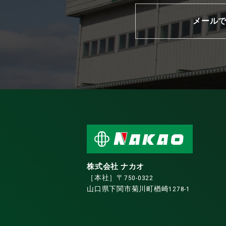
メール
株式会社 ナカオ
［本社］〒750-0322
山口県下関市菊川町楢崎1278-1