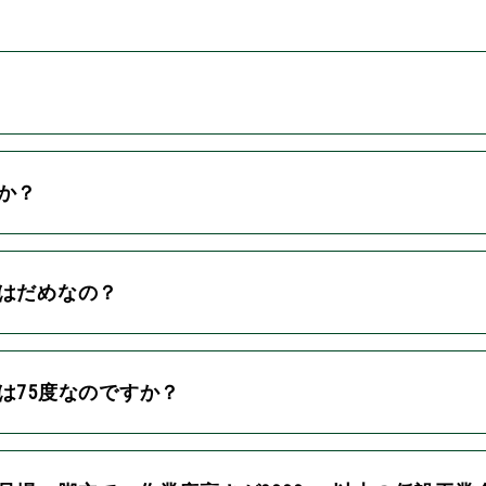
か？
業はだめなの？
は75度なのですか？