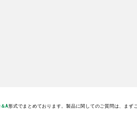
Q＆A
形式でまとめております。製品に関してのご質問は、まず