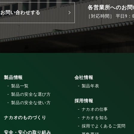
各営業所へのお問
でお問い合わせする
［対応時間］ 平日9：00
製品情報
会社情報
製品一覧
製品年表
製品の安全な選び方
採用情報
製品の安全な使い方
ナカオの仕事
ナカオのものづくり
ナカオを知る
採用でよくあるご質問
安全・安心の取り組み