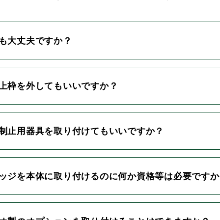
ても大丈夫ですか？
や上枠を外してもいいですか？
落制止用器具を取り付けてもいいですか？
リッジを本体に取り付けるのに何か資格等は必要です