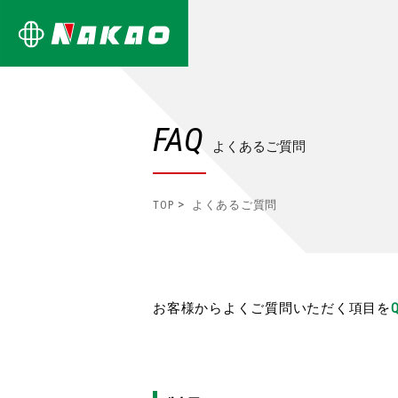
FAQ
よくあるご質問
TOP
よくあるご質問
お客様からよくご質問いただく項目を