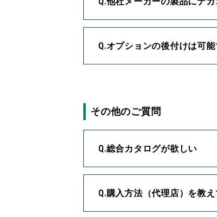
Q.他社メーカーの製品にナ
Q.オプションの後付けは可
その他のご質問
Q.総合カタログが欲しい
Q.購入方法（代理店）を教