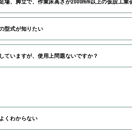
足場、脚立で、作業床高さが2000mm以上の仮設工
クの型式が知りたい
色していますが、使用上問題ないですか？
がよくわからない