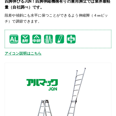
四脚伸びるJQN！四脚伸縮機構有りの兼用脚立では業界最軽
量（自社調べ）です。
段差や傾斜にも水平に保つことができるよう伸縮脚（４㎜ピッ
チ）で調節できます。
アイコン説明はこちら