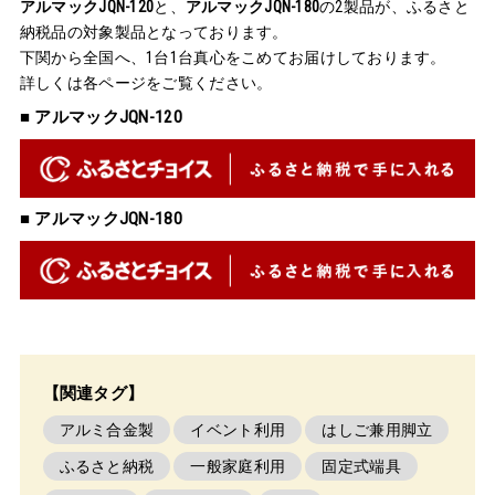
アルマックJQN-120
と、
アルマックJQN-180
の2製品が、ふるさと
納税品の対象製品となっております。
下関から全国へ、1台1台真心をこめてお届けしております。
詳しくは各ページをご覧ください。
■ アルマックJQN-120
■ アルマックJQN-180
【関連タグ】
アルミ合金製
イベント利用
はしご兼用脚立
ふるさと納税
一般家庭利用
固定式端具