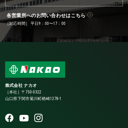
各営業所へのお問い合わせはこちら
［対応時間］ 平日9：00〜17：00
株式会社 ナカオ
［本社］〒750-0322
山口県下関市菊川町楢崎1278-1