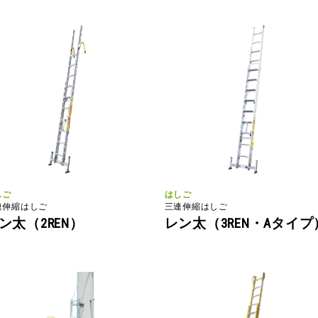
しご
はしご
連伸縮はしご
三連伸縮はしご
ン太（2REN）
レン太（3REN・Aタイプ