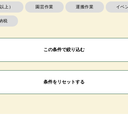
m以上）
園芸作業
運搬作業
イベ
納税