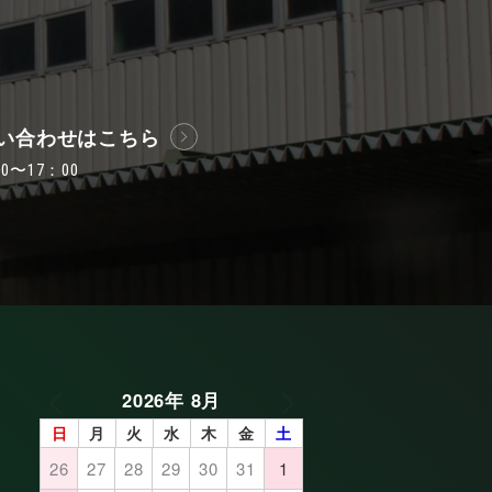
い合わせはこちら
〜17：00
2026年 8月
日
月
火
水
木
金
土
26
27
28
29
30
31
1