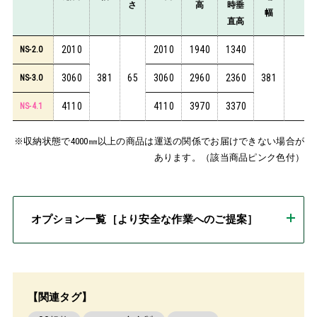
さ
高
時垂
幅
直高
2010
2010
1940
1340
NS-2.0
3060
381
65
3060
2960
2360
381
4
NS-3.0
4110
4110
3970
3370
NS-4.1
※収納状態で4000㎜以上の商品は運送の関係でお届けできない場合が
あります。（該当商品ピンク色付）
オプション一覧［より安全な作業へのご提案］
【関連タグ】