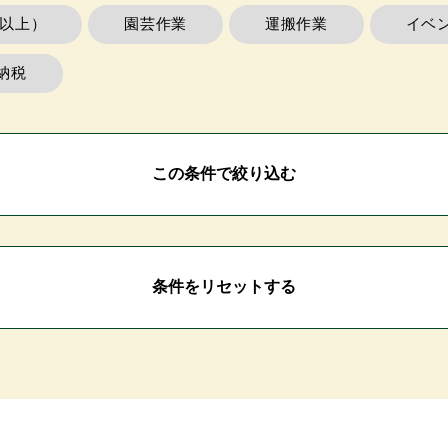
m以上）
園芸作業
運搬作業
イベ
納税