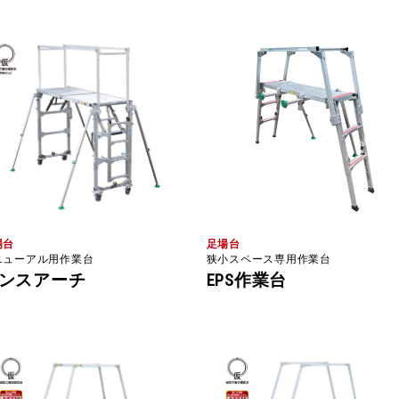
場台
足場台
ニューアル用作業台
狭小スペース専用作業台
ンスアーチ
EPS作業台