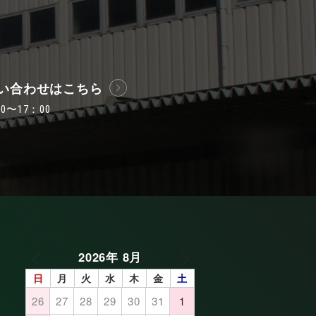
い合わせはこちら
〜17：00
2026年 8月
日
月
火
水
木
金
土
26
27
28
29
30
31
1