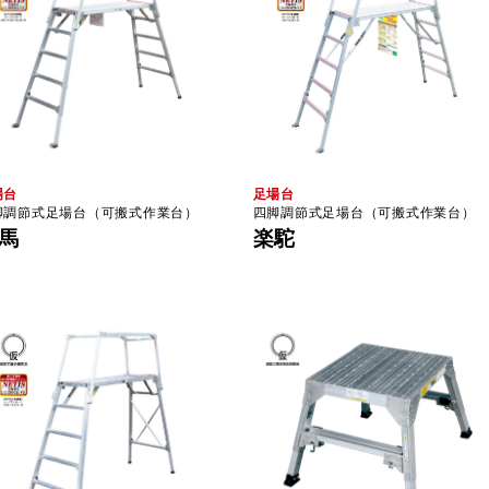
場台
足場台
脚調節式足場台（可搬式作業台）
四脚調節式足場台（可搬式作業台）
馬
楽駝