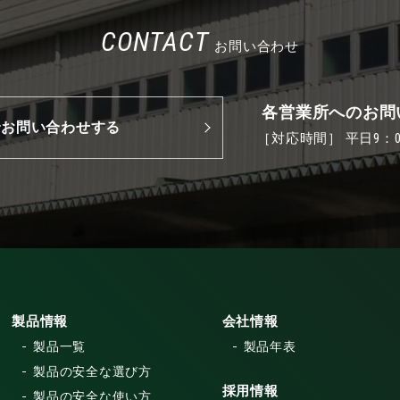
CONTACT
お問い合わせ
各営業所へのお問
でお問い合わせする
［対応時間］ 平日9：00
製品情報
会社情報
製品一覧
製品年表
製品の安全な選び方
採用情報
製品の安全な使い方