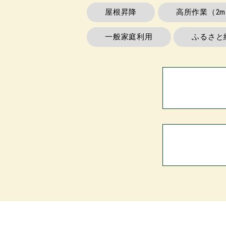
屋根昇降
高所作業（2
一般家庭利用
ふるさと