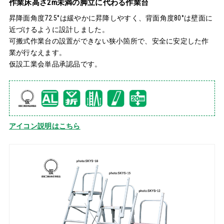
作業床高さ2m未満の脚立に代わる作業台
昇降面角度72.5°は緩やかに昇降しやすく、背面角度80°は壁面に
近づけるように設計しました。
可搬式作業台の設置ができない狭小箇所で、安全に安定した作
業が行なえます。
仮設工業会単品承認品です。
アイコン説明はこちら