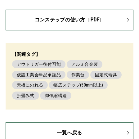
コンステップの使い方［PDF］
【関連タグ】
アウトリガー後付可能
アルミ合金製
仮設工業会単品承認品
作業台
固定式端具
天板にのれる
幅広ステップ(50mm以上)
折畳み式
脚伸縮構造
一覧へ戻る