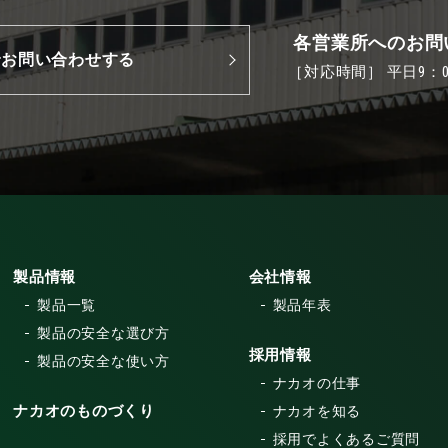
各営業所へのお問
でお問い合わせする
［対応時間］ 平日9：00
製品情報
会社情報
製品一覧
製品年表
製品の安全な選び方
採用情報
製品の安全な使い方
ナカオの仕事
ナカオのものづくり
ナカオを知る
採用でよくあるご質問