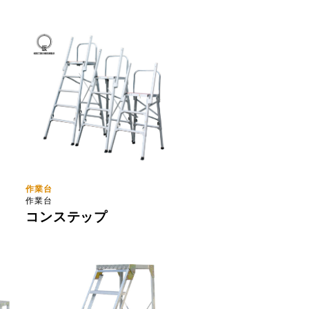
作業台
作業台
コンステップ