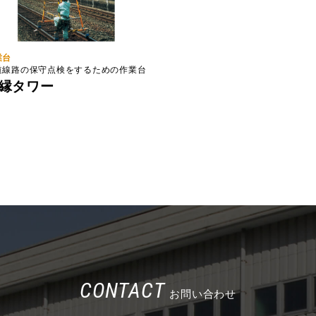
業台
道線路の保守点検をするための作業台
縁タワー
CONTACT
お問い合わせ