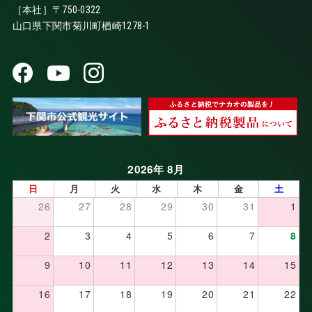
［本社］〒750-0322
山口県下関市菊川町楢崎1278-1
2026年 8月
日
月
火
水
木
金
土
26
27
28
29
30
31
1
2
3
4
5
6
7
8
9
10
11
12
13
14
15
16
17
18
19
20
21
22