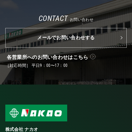
CONTACT
お問い合わせ
メールでお問い合わせする
各営業所へのお問い合わせはこちら
［対応時間］ 平日9：00〜17：00
株式会社 ナカオ