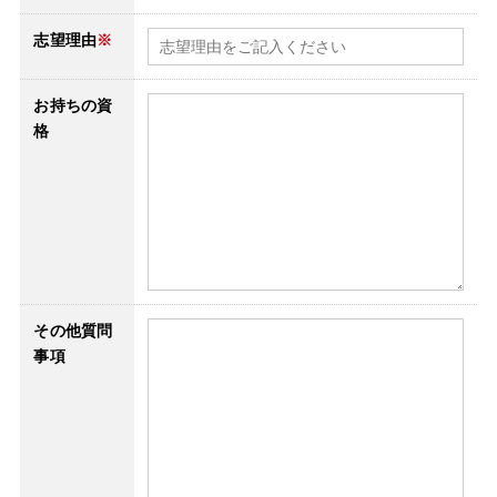
志望理由
※
お持ちの資
格
その他質問
事項