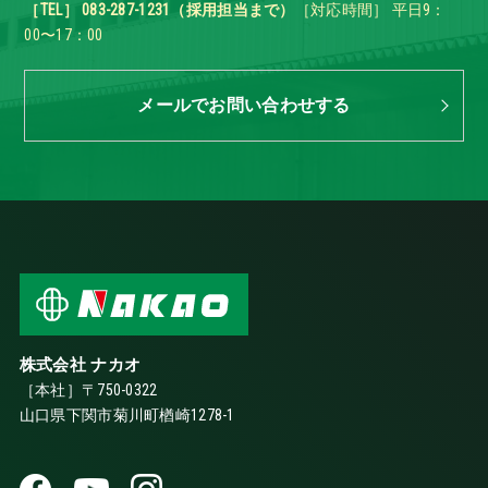
［TEL］ 083-287-1231（採用担当まで）
［対応時間］ 平日9：
00〜17：00
メールでお問い合わせする
株式会社 ナカオ
［本社］〒750-0322
山口県下関市菊川町楢崎1278-1