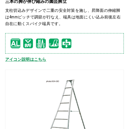
三本の脚が伸び縮みの園芸脚立
支柱切込みデザインで二重の安全対策を施し、昇降面の伸縮脚
は4mmピッチで調節が行なえ、端具は地面にくい込み前後左右
自在に動くスパイク端具です。
アイコン説明はこちら