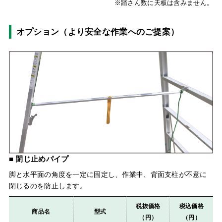
※踏さん数に天板は含みません。
オプション（より安全な作業へのご提案）
■ 閉じ止めパイプ
脚と水平面の角度を一定に固定し、作業中、背面支柱が不意に
閉じるのを防止します。
税抜価格
税込価格
商品名
型式
（円）
（円）