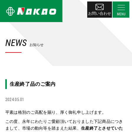
お問い合わせ
NEWS
お知らせ
生産終了品のご案内
2024.05.01
平素は格別のご高配を賜り、厚く御礼申し上げます。
この度、永年にわたりご愛顧頂いておりました下記商品につき
まして、市場の動向等を踏まえた結果、
生産終了とさせていた